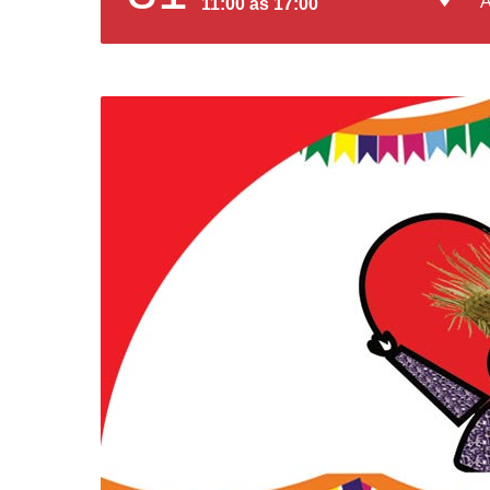
A
11:00 ás 17:00