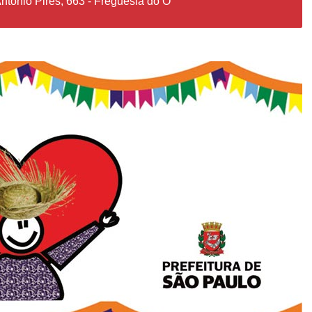
ntonio Pires, 663 - Freguesia do Ó