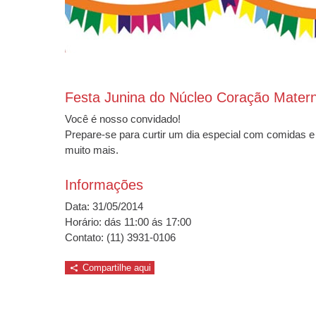
Festa Junina do Núcleo Coração Mater
Você é nosso convidado!
Prepare-se para curtir um dia especial com comidas e b
muito mais.
Informações
Data: 31/05/2014
Horário: dás 11:00 ás 17:00
Contato: (11) 3931-0106
Compartilhe aqui