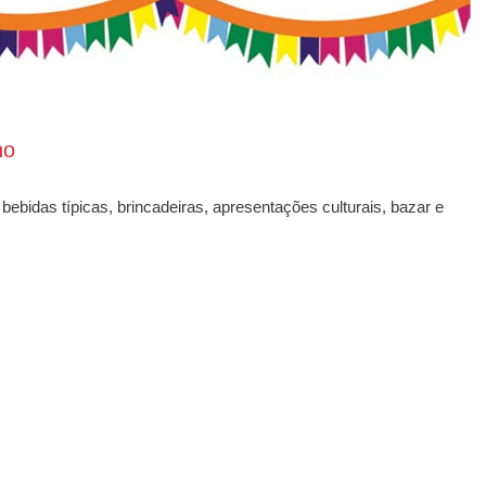
no
ebidas típicas, brincadeiras, apresentações culturais, bazar e