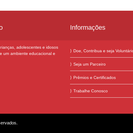
o
Informações
rianças, adolescentes e idosos
Doe, Contribua e seja Voluntári
de um ambiente educacional e
Seja um Parceiro
Prêmios e Certificados
Trabalhe Conosco
servados.