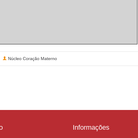
Núcleo Coração Materno
o
Informações