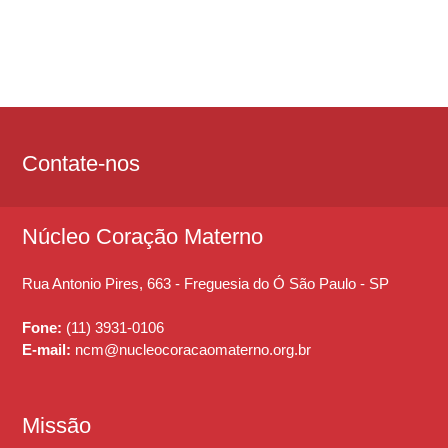
Contate-nos
Núcleo Coração Materno
Rua Antonio Pires, 663 -
Freguesia do Ó
São Paulo - SP
Fone:
(11) 3931-0106
E-mail:
ncm@nucleocoracaomaterno.org.br
Missão