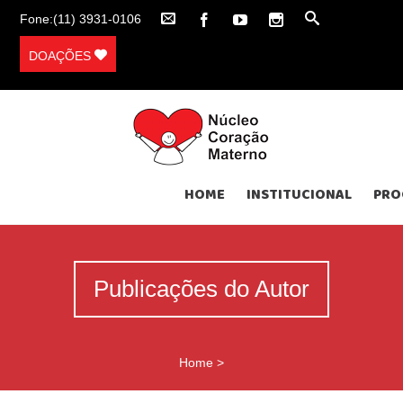
Fone:(11) 3931-0106
DOAÇÕES
HOME
INSTITUCIONAL
PRO
Publicações do Autor
Home
>