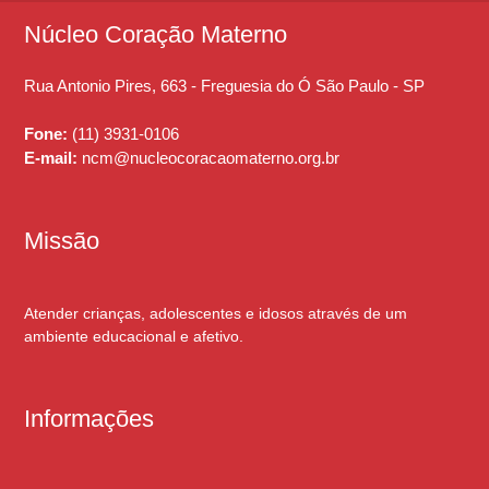
Núcleo Coração Materno
Rua Antonio Pires, 663 -
Freguesia do Ó
São Paulo - SP
Fone:
(11) 3931-0106
E-mail:
ncm@nucleocoracaomaterno.org.br
Missão
Atender crianças, adolescentes e idosos através de um
ambiente educacional e afetivo.
Informações