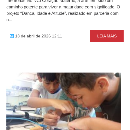
memórias No NCI Coração Materno, a arte tem sido um
caminho potente para viver a maturidade com significado. O
projeto “Dança, Idade e Atitude”, realizado em parceria com
o...
13 de abril de 2026 12:11
LEIA MAIS