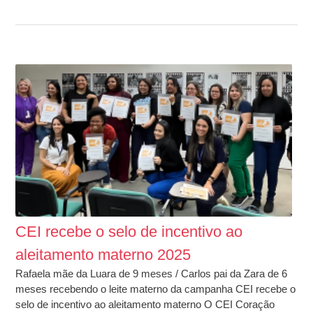
CEI recebe o selo de incentivo ao
aleitamento materno​ 2025
Rafaela mãe da Luara de 9 meses / Carlos pai da Zara de 6
meses recebendo o leite materno da campanha CEI recebe o
selo de incentivo ao aleitamento materno O CEI Coração