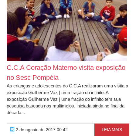
C.C.A Coração Materno visita exposição
no Sesc Pompéia
As crianças e adolescentes do C.C.A realizaram uma visita a
exposição Guilherme Vaz | uma fração do infinito. A
exposição Guilherme Vaz | uma fração do infinito tem sua
pesquisa baseada nos multimeios, iniciada ainda no final da
década...
2 de agosto de 2017 00:42
LEIA MAIS