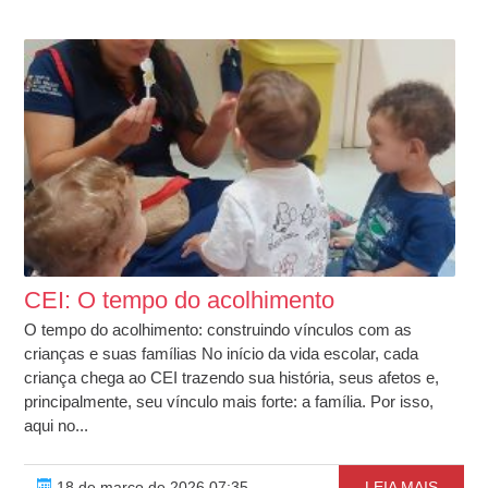
CEI: O tempo do acolhimento
O tempo do acolhimento: construindo vínculos com as
crianças e suas famílias No início da vida escolar, cada
criança chega ao CEI trazendo sua história, seus afetos e,
principalmente, seu vínculo mais forte: a família. Por isso,
aqui no...
18 de março de 2026 07:35
LEIA MAIS