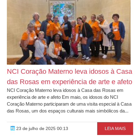
NCI Coração Materno leva idosos à Casa
das Rosas em experiência de arte e afeto
NCI Coração Materno leva idosos à Casa das Rosas em
experiência de arte e afeto Em maio, os idosos do NCI
Coração Materno participaram de uma visita especial à Casa
das Rosas, um dos espaços culturais mais simbólicos da...
23 de julho de 2025 00:13
LEIA MAIS