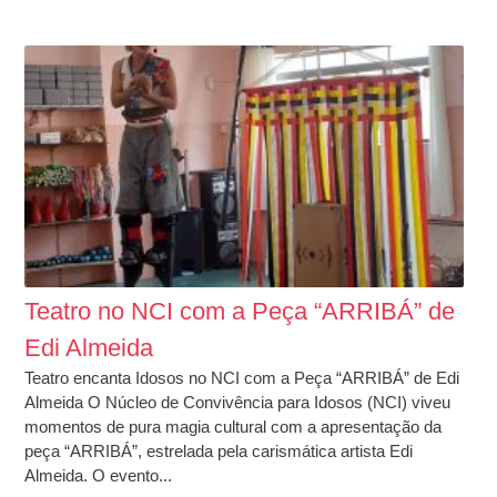
Teatro no NCI com a Peça “ARRIBÁ” de
Edi Almeida
Teatro encanta Idosos no NCI com a Peça “ARRIBÁ” de Edi
Almeida O Núcleo de Convivência para Idosos (NCI) viveu
momentos de pura magia cultural com a apresentação da
peça “ARRIBÁ”, estrelada pela carismática artista Edi
Almeida. O evento...